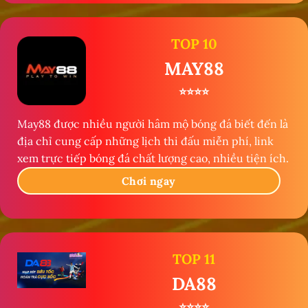
TOP 10
MAY88
⭐⭐⭐⭐
May88 được nhiều người hâm mộ bóng đá biết đến là
địa chỉ cung cấp những lịch thi đấu miễn phí, link
xem trực tiếp bóng đá chất lượng cao, nhiều tiện ích.
Chơi ngay
TOP 11
DA88
⭐⭐⭐⭐