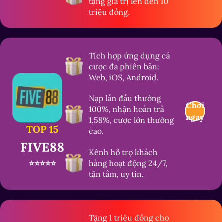
tặng giá trị lên đến 10
triệu đồng.
Tích hợp ứng dụng cá
cược đa phiên bản:
Web, iOS, Android.
Nạp lần đầu thưởng
Chơi
100%, nhận hoàn trả
ngay
1,58%, cược lớn thưởng
TOP 15
cao.
FIVE88
Kênh hỗ trợ khách
⭐⭐⭐⭐⭐
hàng hoạt động 24/7,
tận tâm, uy tín.
Tặng 1 triệu đồng cho