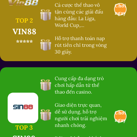
Cá cược thể thao vô
Chơi
tận cùng các giải đấu
ngay
hàng đầu: La Liga,
TOP 2
World Cup,…
VIN88
Hỗ trợ thanh toán nạp
⭐⭐⭐⭐⭐
rút tiền chỉ trong vòng
30 giây.
Cung cấp đa dạng trò
chơi hấp dẫn từ thể
thao đến casino.
Giao diện trực quan,
dễ sử dụng, hỗ trợ
Chơi
người chơi trải nghiệm
ngay
nhanh chóng.
TOP 3