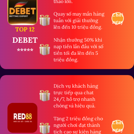
thao lớn.
Quay số may mắn hàng
Chơi
tuần với giải thưởng
ngay
lên đến 10 triệu đồng.
TOP 12
DEBET
Nhận thưởng 50% khi
nạp tiền lần đầu với số
⭐⭐⭐⭐⭐
tiền tối đa lên đến 5
triệu đồng.
Dịch vụ khách hàng
trực tiếp qua chat
24/7, hỗ trợ nhanh
chóng và hiệu quả.
Tặng 2 triệu đồng cho
Chơi
người chơi đạt thành
ngay
tích cao sự kiện hàng