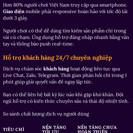
Hơn 80% người chơi Việt Nam truy cập qua smartphone.
Giao diện
mobile phải responsive hoàn hảo với tốc độ tải
dưới 3 giây.
Người chơi có thể dễ dàng tìm kiếm sản phẩm chỉ trong
vài cú chạm. Ứng dụng hỗ trợ đăng nhập nhanh bằng vân
tay và thông báo push real-time.
Hỗ trợ khách hàng 24/7 chuyên nghiệp
Dịch vụ chăm sóc
khách hàng
hoạt động liên tục qua
Live Chat, Zalo, Telegram. Thời gian phản hồi chỉ trong 1
phút giúp giải quyết vấn đề ngay lập tức.
Bạn có thể liên hệ bất kỳ lúc nào khi gặp khó khăn. Đội
ngũ hỗ trợ có kiến thức chuyên sâu và thái độ nhiệt tình.
So sánh chất lượng dịch vụ người dùng
NỀN TẢNG
NỀN TẢNG CHƯA
TIÊU CHÍ
TỐI ƯU
HOÀN THIỆN