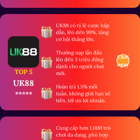
UK88 có tỷ lệ cược hấp
dẫn, lên đến 99%, tăng
cơ hội thắng lớn.
Thưởng nạp lần đầu
Chơi
lên đến 3 triệu đồng
ngay
dành cho người chơi
TOP 5
mới.
UK88
Hoàn trả 1.5% mỗi
⭐⭐⭐⭐⭐
tuần, không giới hạn số
tiền, tối ưu lợi nhuận.
Cung cấp hơn 1.000 trò
chơi đa dạng, phù hợp