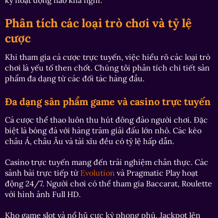
kỳ hoạt động nào khả nghi.
Phân tích các loại trò chơi và tỷ lệ
cược
Khi tham gia cá cược trực tuyến, việc hiểu rõ các loại trò
chơi là yếu tố then chốt. Chúng tôi phân tích chi tiết sản
phẩm đa dạng từ các đối tác hàng đầu.
Đa dạng sản phẩm game và casino trực tuyến
Cá cược thể thao luôn thu hút đông đảo người chơi. Đặc
biệt là bóng đá với hàng trăm giải đấu lớn nhỏ. Các kèo
châu Á, châu Âu và tài xỉu đều có tỷ lệ hấp dẫn.
Casino trực tuyến mang đến trải nghiệm chân thực. Các
sảnh bài trực tiếp từ
Evolution
và Pragmatic Play hoạt
động 24/7. Người chơi có thể tham gia Baccarat, Roulette
với hình ảnh Full HD.
Kho game slot và nổ hũ cực kỳ phong phú. Jackpot lên