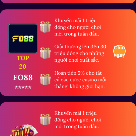
Khuyến mãi 1 triệu
đồng cho người chơi
mới trong tuần đầu.
Giải thưởng lên đến 30
Chơi
triệu đồng cho những
ngay
TOP
người chơi xuất sắc.
20
Hoàn tiền 5% cho tất
FO88
cả các cược casino mỗi
tháng, không giới hạn.
⭐⭐⭐⭐⭐
Khuyến mãi 1 triệu
đồng cho người chơi
mới trong tuần đầu.