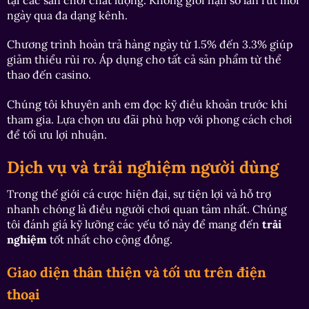
ngày qua đa dạng kênh.
Chương trình hoàn trả hàng ngày từ 1.5% đến 3.3% giúp
giảm thiểu rủi ro. Áp dụng cho tất cả sản phẩm từ thể
thao đến casino.
Chúng tôi khuyên anh em đọc kỹ điều khoản trước khi
tham gia. Lựa chọn ưu đãi phù hợp với phong cách chơi
để tối ưu lợi nhuận.
Dịch vụ và trải nghiệm người dùng
Trong thế giới cá cược hiện đại, sự tiện lợi và hỗ trợ
nhanh chóng là điều người chơi quan tâm nhất. Chúng
tôi đánh giá kỹ lưỡng các yếu tố này để mang đến
trải
nghiệm
tốt nhất cho cộng đồng.
Giao diện thân thiện và tối ưu trên điện
thoại