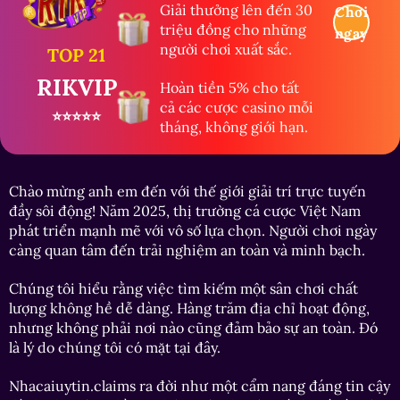
Giải thưởng lên đến 30
Chơi
triệu đồng cho những
ngay
người chơi xuất sắc.
TOP 21
RIKVIP
Hoàn tiền 5% cho tất
cả các cược casino mỗi
⭐⭐⭐⭐⭐
tháng, không giới hạn.
Chào mừng anh em đến với thế giới giải trí trực tuyến
đầy sôi động! Năm 2025, thị trường cá cược Việt Nam
phát triển mạnh mẽ với vô số lựa chọn. Người chơi ngày
càng quan tâm đến trải nghiệm an toàn và minh bạch.
Chúng tôi hiểu rằng việc tìm kiếm một sân chơi chất
lượng không hề dễ dàng. Hàng trăm địa chỉ hoạt động,
nhưng không phải nơi nào cũng đảm bảo sự an toàn. Đó
là lý do chúng tôi có mặt tại đây.
Nhacaiuytin.claims ra đời như một cẩm nang đáng tin cậy