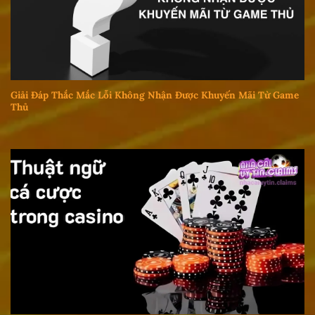
Giải Đáp Thắc Mắc Lỗi Không Nhận Được Khuyến Mãi Từ Game
Thủ