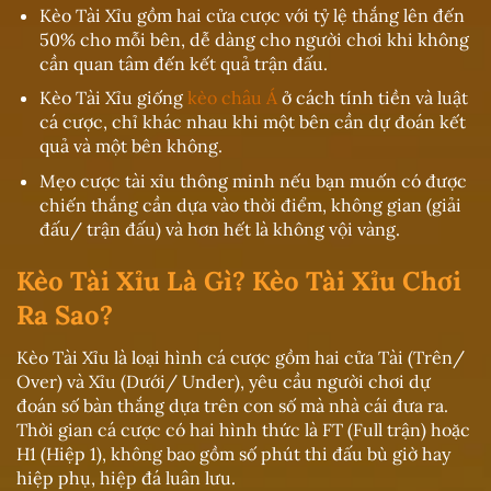
Kèo Tài Xỉu gồm hai cửa cược với tỷ lệ thắng lên đến
50% cho mỗi bên, dễ dàng cho người chơi khi không
cần quan tâm đến kết quả trận đấu.
Kèo Tài Xỉu giống
kèo châu Á
ở cách tính tiền và luật
cá cược, chỉ khác nhau khi một bên cần dự đoán kết
quả và một bên không.
Mẹo cược tài xỉu thông minh nếu bạn muốn có được
chiến thắng cần dựa vào thời điểm, không gian (giải
đấu/ trận đấu) và hơn hết là không vội vàng.
Kèo Tài Xỉu Là Gì? Kèo Tài Xỉu Chơi
Ra Sao?
Kèo Tài Xỉu là loại hình cá cược gồm hai cửa Tài (Trên/
Over) và Xỉu (Dưới/ Under), yêu cầu người chơi dự
đoán số bàn thắng dựa trên con số mà nhà cái đưa ra.
Thời gian cá cược có hai hình thức là FT (Full trận) hoặc
H1 (Hiệp 1), không bao gồm số phút thi đấu bù giờ hay
hiệp phụ, hiệp đá luân lưu.