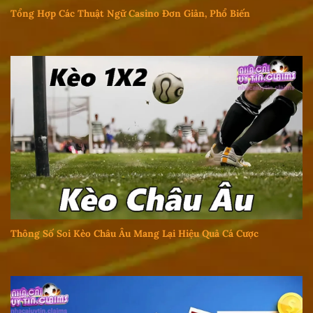
Tổng Hợp Các Thuật Ngữ Casino Đơn Giản, Phổ Biến
Thông Số Soi Kèo Châu Âu Mang Lại Hiệu Quả Cá Cược