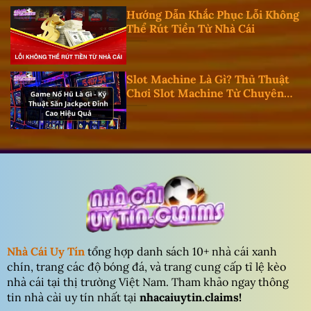
Hướng Dẫn Khắc Phục Lỗi Không
Thể Rút Tiền Từ Nhà Cái
Slot Machine Là Gì? Thủ Thuật
Chơi Slot Machine Từ Chuyên
Gia
Nhà Cái Uy Tín
tổng hợp danh sách 10+ nhà cái xanh
chín, trang các độ bóng đá, và trang cung cấp tỉ lệ kèo
nhà cái tại thị trường Việt Nam. Tham khảo ngay thông
tin nhà cài uy tín nhất tại
nhacaiuytin.claims!