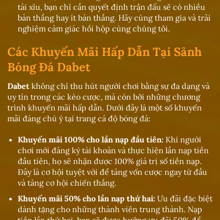
tài xỉu, bạn chỉ cần quyết định trận đấu sẽ có nhiều
bàn thắng hay ít bàn thắng. Hãy cùng tham gia và trải
nghiệm cảm giác hồi hộp cùng chúng tôi.
Các Khuyến Mãi Hấp Dẫn Tại Sảnh
Bóng Đá Dabet
Dabet
không chỉ thu hút người chơi bằng sự đa dạng và
uy tín trong các kèo cược, mà còn bởi những chương
trình khuyến mãi hấp dẫn. Dưới đây là một số khuyến
mãi đáng chú ý tại trang cá độ bóng đá:
Khuyến mãi 100% cho lần nạp đầu tiên:
Khi người
chơi mới đăng ký tài khoản và thực hiện lần nạp tiền
đầu tiên, họ sẽ nhận được 100% giá trị số tiền nạp.
Đây là cơ hội tuyệt vời để tăng vốn cược ngay từ đầu
và tăng cơ hội chiến thắng.
Khuyến mãi 50% cho lần nạp thứ hai:
Ưu đãi đặc biệt
dành tặng cho những thành viên trung thành. Nạp
tiền lần thứ hai, bạn sẽ được hưởng ưu đãi 50% để