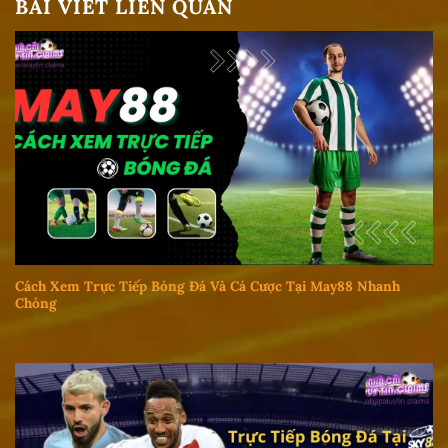
BÀI VIẾT LIÊN QUAN
Cách Xem Trực Tiếp Bóng Đá Và Cá Cược Tại May88 Nhanh
Chóng