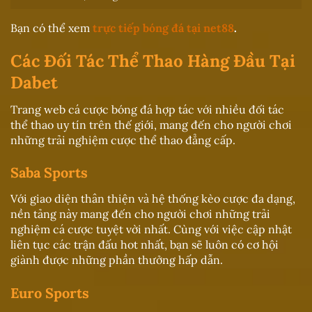
Bạn có thể xem
trực tiếp bóng đá tại net88
.
Các Đối Tác Thể Thao Hàng Đầu Tại
Dabet
Trang web cá cược bóng đá hợp tác với nhiều đối tác
thể thao uy tín trên thế giới, mang đến cho người chơi
những trải nghiệm cược thể thao đẳng cấp.
Saba Sports
Với giao diện thân thiện và hệ thống kèo cược đa dạng,
nền tảng này mang đến cho người chơi những trải
nghiệm cá cược tuyệt vời nhất. Cùng với việc cập nhật
liên tục các trận đấu hot nhất, bạn sẽ luôn có cơ hội
giành được những phần thưởng hấp dẫn.
Euro Sports