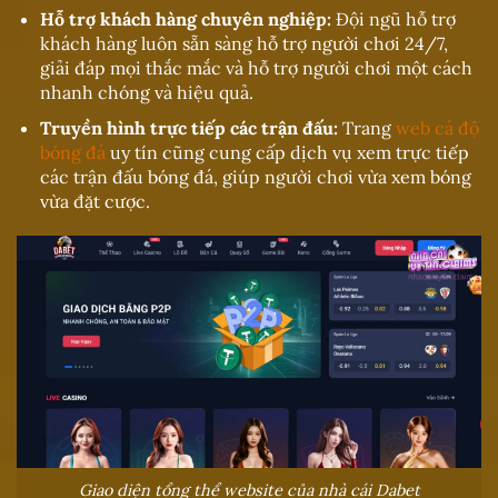
Hỗ trợ khách hàng chuyên nghiệp:
Đội ngũ hỗ trợ
khách hàng luôn sẵn sàng hỗ trợ người chơi 24/7,
giải đáp mọi thắc mắc và hỗ trợ người chơi một cách
nhanh chóng và hiệu quả.
Truyền hình trực tiếp các trận đấu:
Trang
web cá độ
bóng đá
uy tín cũng cung cấp dịch vụ xem trực tiếp
các trận đấu bóng đá, giúp người chơi vừa xem bóng
vừa đặt cược.
Giao diện tổng thể website của nhà cái Dabet