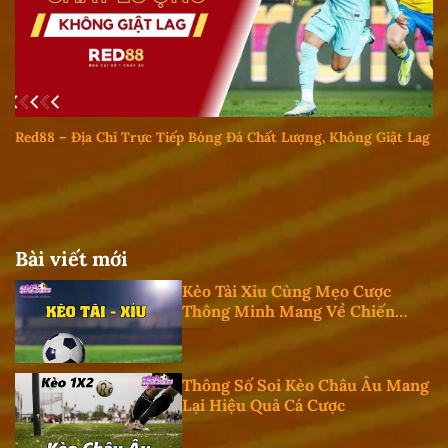
Red88 – Địa Chỉ Trực Tiếp Bóng Đá Chất Lượng, Không Giật Lag
Bài viết mới
Kèo Tài Xỉu Cùng Mẹo Cược
Thông Minh Mang Về Chiến
Thắng
Thông Số Soi Kèo Châu Âu Mang
Lại Hiệu Quả Cá Cược