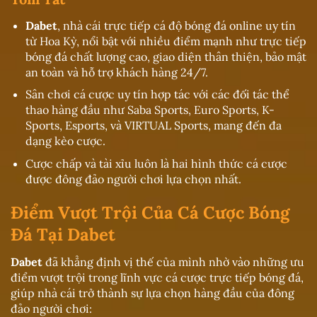
Dabet
, nhà cái trực tiếp cá độ bóng đá online uy tín
từ Hoa Kỳ, nổi bật với nhiều điểm mạnh như trực tiếp
bóng đá chất lượng cao, giao diện thân thiện, bảo mật
an toàn và hỗ trợ khách hàng 24/7.
Sân chơi cá cược uy tín hợp tác với các đối tác thể
thao hàng đầu như Saba Sports, Euro Sports, K-
Sports, Esports, và VIRTUAL Sports, mang đến đa
dạng kèo cược.
Cược chấp và tài xỉu luôn là hai hình thức cá cược
được đông đảo người chơi lựa chọn nhất.
Điểm Vượt Trội Của Cá Cược Bóng
Đá Tại Dabet
Dabet
đã khẳng định vị thế của mình nhờ vào những ưu
điểm vượt trội trong lĩnh vực cá cược trực tiếp bóng đá,
giúp nhà cái trở thành sự lựa chọn hàng đầu của đông
đảo người chơi: