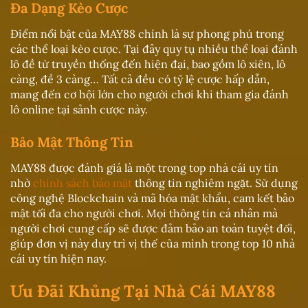
Đa Dạng Kèo Cược
Điểm nổi bật của MAY88 chính là sự phong phú trong
các thể loại kèo cược. Tại đây quy tụ nhiều thể loại đánh
lô đề từ truyền thống đến hiện đại, bao gồm lô xiên, lô
càng, đề 3 càng… Tất cả đều có tỷ lệ cược hấp dẫn,
mang đến cơ hội lớn cho người chơi khi tham gia đánh
lô online tại sảnh cược này.
Bảo Mật Thông Tin
MAY88 được đánh giá là một trong top nhà cái uy tín
nhờ
chính sách bảo mật
thông tin nghiêm ngặt. Sử dụng
công nghệ Blockchain và mã hóa mật khẩu, cam kết bảo
mật tối đa cho người chơi. Mọi thông tin cá nhân mà
người chơi cung cấp sẽ được đảm bảo an toàn tuyệt đối,
giúp đơn vị này duy trì vị thế của mình trong top 10 nhà
cái uy tín hiện nay.
Ưu Đãi Khủng Tại Nhà Cái MAY88