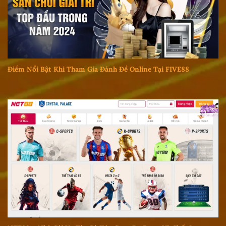
Điểm Nổi Bật Khi Tham Gia Đánh Đề Online Tại FIVE88