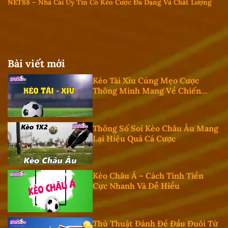
NET88 – Nhà Cái Uy Tín Có Kèo Cược Đa Dạng Và Chất Lượng
Bài viết mới
Kèo Tài Xỉu Cùng Mẹo Cược
Thông Minh Mang Về Chiến
Thắng
Thông Số Soi Kèo Châu Âu Mang
Lại Hiệu Quả Cá Cược
Kèo Châu Á – Cách Tính Tiền
Cực Nhanh Và Dễ Hiểu
Thủ Thuật Đánh Đề Đầu Đuôi Từ