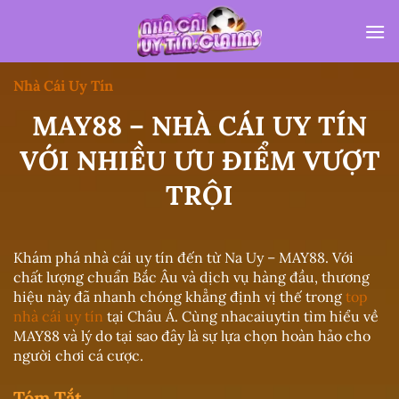
Bỏ
qua
nội
dung
Nhà Cái Uy Tín
MAY88 – NHÀ CÁI UY TÍN
VỚI NHIỀU ƯU ĐIỂM VƯỢT
TRỘI
Khám phá nhà cái uy tín đến từ Na Uy – MAY88. Với
chất lượng chuẩn Bắc Âu và dịch vụ hàng đầu, thương
hiệu này đã nhanh chóng khẳng định vị thế trong
top
nhà cái uy tín
tại Châu Á. Cùng nhacaiuytin tìm hiểu về
MAY88 và lý do tại sao đây là sự lựa chọn hoàn hảo cho
người chơi cá cược.
Tóm Tắt