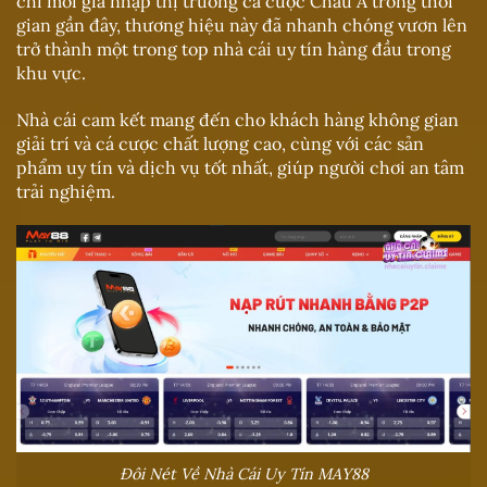
chỉ mới gia nhập thị trường cá cược Châu Á trong thời
gian gần đây, thương hiệu này đã nhanh chóng vươn lên
trở thành một trong top nhà cái uy tín hàng đầu trong
khu vực.
Nhà cái cam kết mang đến cho khách hàng không gian
giải trí và cá cược chất lượng cao, cùng với các sản
phẩm uy tín và dịch vụ tốt nhất, giúp người chơi an tâm
trải nghiệm.
Đôi Nét Về Nhà Cái Uy Tín MAY88