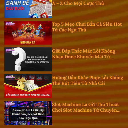
A – Z Cho Mọi Cược Thủ
Top 5 Mẹo Chơi Bắn Cá Siêu Hot
Từ Các Ngư Thủ
Giải Đáp Thắc Mắc Lỗi Không
Nhận Được Khuyến Mãi Từ
Game Thủ
Hướng Dẫn Khắc Phục Lỗi Không
Thể Rút Tiền Từ Nhà Cái
Slot Machine Là Gì? Thủ Thuật
Chơi Slot Machine Từ Chuyên
Gia