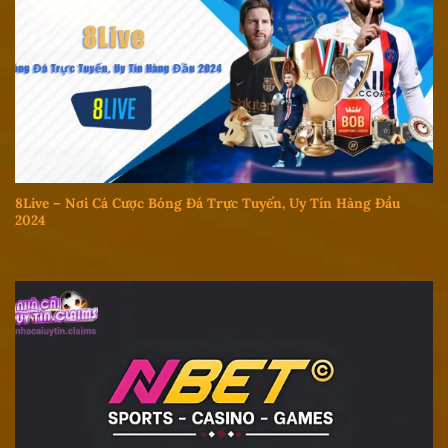
8Live – Nơi Cá Cược Bóng Đá Trực Tuyến, Uy Tín Hàng Đầu
2024