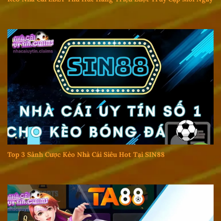
Top 3 Sảnh Cược Kèo Nhà Cái Siêu Hot Tại SIN88