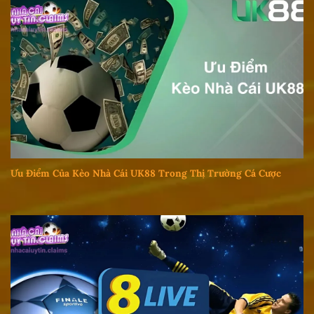
Ưu Điểm Của Kèo Nhà Cái UK88 Trong Thị Trường Cá Cược