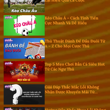
Kèo Châu Á – Cách Tính Tiền
Cực Nhanh Và Dễ Hiểu
Thủ Thuật Đánh Đề Đầu Đuôi Từ
A – Z Cho Mọi Cược Thủ
Top 5 Mẹo Chơi Bắn Cá Siêu Hot
Từ Các Ngư Thủ
Giải Đáp Thắc Mắc Lỗi Không
Nhận Được Khuyến Mãi Từ
Game Thủ
Hướng Dẫn Khắc Phục Lỗi Không