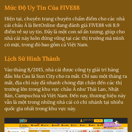
Mức Độ Uy Tín Của FIVE88
Hiện tại, chuyên trang chuyên chấm điểm cho các nhà
cái châu Á là BetOnline đang đánh giá FIVE88 với 8.9
điểm về sự uy tín. Đây là một con số ấn tượng, giúp cho
nhà cái này luôn đứng vững tại các thị trường mà mình
có mặt, trong đó bao gồm cả Việt Nam.
Lịch Sử Hình Thành
Vào tháng 8/2015, nhà cái được công ty giải trí hàng
đầu Ma Cau là Sun City cho ra mắt. Chỉ sau một tháng ra
mắt, địa chỉ này đã nhanh chóng đặt chân đến các thị
trường lớn trong khu vực châu Á như Thái Lan, Nhật
Bản, Campuchia và Việt Nam. Đến nay, thương hiệu này
vẫn là một trong những nhà cái có chi nhánh tại nhiều
quốc gia nhất trong khu vực này.