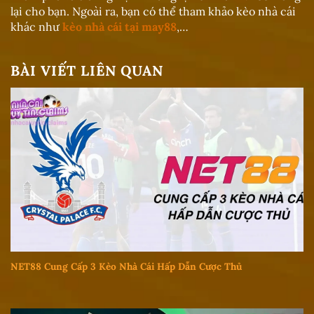
lại cho bạn. Ngoài ra, bạn có thể tham khảo kèo nhà cái
khác như
kèo
nhà cái tại may88
,…
BÀI VIẾT LIÊN QUAN
NET88 Cung Cấp 3 Kèo Nhà Cái Hấp Dẫn Cược Thủ