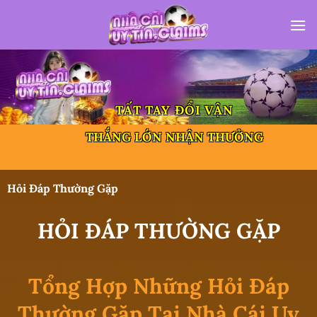
Bỏ
qua
nội
dung
TẤT TAY ĐỔI VẬN
THẮNG LỚN NHẬN THƯỞNG
Hỏi Đáp Thường Gặp
HỎI ĐÁP THƯỜNG GẶP
Tổng Hợp Những Hỏi Đáp
Thường Gặp Tại Nhà Cái Uy