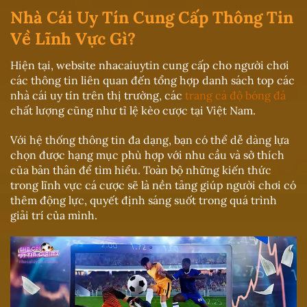
Nhà Cái Uy Tín Cung Cấp Thông Tin
Về Lĩnh Vực Gì?
Hiện tại, website nhacaiuytin cung cấp cho người chơi
các thông tin liên quan đến tổng hợp danh sách top các
nhà cái uy tín trên thị trường, các
trang cá độ bóng đá
chất lượng cũng như tỉ lệ kèo cược tại Việt Nam.
Với hệ thống thông tin đa dạng, bạn có thể dễ dàng lựa
chọn được hạng mục phù hợp với nhu cầu và sở thích
của bản thân để tìm hiểu. Toàn bộ những kiến thức
trong lĩnh vực cá cược sẽ là nền tảng giúp người chơi có
thêm động lực, quyết định sáng suốt trong quá trình
giải trí của mình.