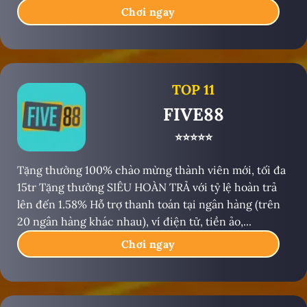
Chơi ngay
TOP 11
FIVE88
⭐⭐⭐⭐⭐
Tặng thưởng 100% chào mừng thành viên mới, tối đa
15tr Tặng thưởng SIÊU HOÀN TRẢ với tỷ lệ hoàn trả
lên đến 1.58% Hỗ trợ thanh toán tại ngân hàng (trên
20 ngân hàng khác nhau), ví điện tử, tiền ảo,...
Chơi ngay