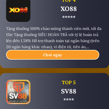
XO88
⭐⭐⭐⭐⭐
Tặng thưởng 100% chào mừng thành viên mới, tối đa
15tr Tặng thưởng SIÊU HOÀN TRẢ với tỷ lệ hoàn trả
lên đến 1.58% Hỗ trợ thanh toán tại ngân hàng (trên
20 ngân hàng khác nhau), ví điện tử, tiền ảo,...
Chơi ngay
TOP 5
SV88
⭐⭐⭐⭐