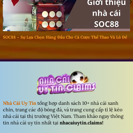
SOC88 – Sự Lựa Chọn Hàng Đầu Cho Cá Cược Thể Thao Và Lô Đề
Nhà Cái Uy Tín
tổng hợp danh sách 10+ nhà cái xanh
chín, trang các độ bóng đá, và trang cung cấp tỉ lệ kèo
nhà cái tại thị trường Việt Nam. Tham khảo ngay thông
tin nhà cài uy tín nhất tại
nhacaiuytin.claims!