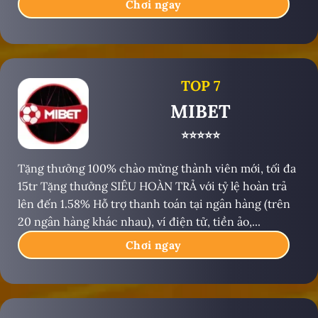
Chơi ngay
TOP 7
MIBET
⭐⭐⭐⭐⭐
Tặng thưởng 100% chào mừng thành viên mới, tối đa
15tr Tặng thưởng SIÊU HOÀN TRẢ với tỷ lệ hoàn trả
lên đến 1.58% Hỗ trợ thanh toán tại ngân hàng (trên
20 ngân hàng khác nhau), ví điện tử, tiền ảo,...
Chơi ngay