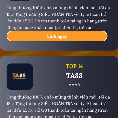
Tặng thưởng 100% chào mừng thành viên mới, tối đa
15tr Tặng thưởng SIÊU HOÀN TRẢ với tỷ lệ hoàn trả
lên đến 1.58% Hỗ trợ thanh toán tại ngân hàng (trên
20 ngân hàng khác nhau), ví điện tử, tiền ảo,...
Chơi ngay
TOP 14
TA88
⭐⭐⭐⭐
Tặng thưởng 100% chào mừng thành viên mới, tối đa
15tr Tặng thưởng SIÊU HOÀN TRẢ với tỷ lệ hoàn trả
lên đến 1.58% Hỗ trợ thanh toán tại ngân hàng (trên
20 ngân hàng khác nhau), ví điện tử, tiền ảo,...