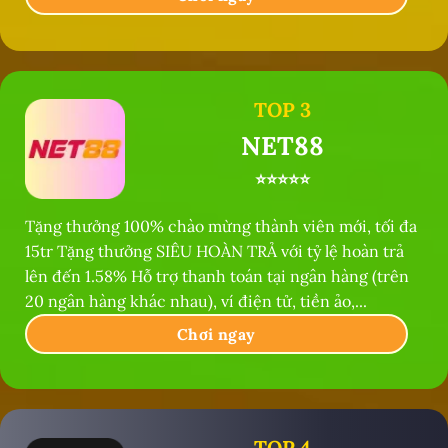
TOP 3
NET88
⭐⭐⭐⭐⭐
Tặng thưởng 100% chào mừng thành viên mới, tối đa
15tr Tặng thưởng SIÊU HOÀN TRẢ với tỷ lệ hoàn trả
lên đến 1.58% Hỗ trợ thanh toán tại ngân hàng (trên
20 ngân hàng khác nhau), ví điện tử, tiền ảo,...
Chơi ngay
TOP 4